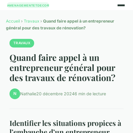
Accueil
›
Travaux
›
Quand faire appel à un entrepreneur
général pour des travaux de rénovation?
TRAVAUX
Quand faire appel à un
entrepreneur général pour
des travaux de rénovation?
N
Nathalie
20 décembre 2024
6 min de lecture
Identifier les situations propices à
l’embauche d’un entrepreneur