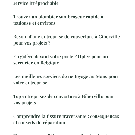
service irréprochable
Trouver un plombier sanibroyeur rapide à
toulouse et environs
Besoin d'une entreprise de couverture à Giberville
pour vos projets ?
En galère devant votre porte ? Optez pour un
serrurier en Belgique
Les meilleurs services de nettoyage au Mans pour
votre entreprise
Top entreprises de couverture à Giberville pour
vos projets
Comprendre la fissure traversante : conséquences
et conseils de réparation