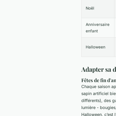
Noël
Anniversaire
enfant
Halloween
Adapter sa 
Fêtes de fin d'
Chaque saison app
sapin artificiel b
différents), des 
lumière - bougie
Halloween, c’est 