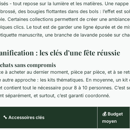
isés - tout repose sur la lumière et les matières. Une nappe 
brossé, des bougies flottantes dans des bols : l’effet est s
le. Certaines collections permettent de créer une ambianc
ques clics. Le tout est de garder une ligne épurée et de mis
 étiquette manuscrite, une branche de lavande posée sur cha
anification : les clés d’une fête réussie
achats sans compromis
e à acheter au dernier moment, pièce par pièce, et à se re
e autre approche : les kits thématiques. En moyenne, un kit
t contient tout le nécessaire pour 8 à 10 personnes. C’est 
nt séparément, et surtout, c’est garanti coordonné.
💰 Budget
🔧 Accessoires clés
moyen