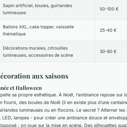
Sapin artificiel, boules, guirlandes
50-100 €
lumineuses
Ballons XXL, cake topper, vaisselle
25-40 €
thématique
Décorations murales, citrouilles
30-60 €
lumineuses, accessoires de scène
décoration aux saisons
année et Halloween
elle sa propre esthétique. À Noël, l’ambiance repose sur la
ien fourni, des boules de Noël (il en existe plus d’une centa
guirlandes lumineuses ou en flocons. Le secret ? Alterner les
s, LED, lampes - pour créer une ambiance douce et envelop
l’opposé : on joue sur la mise en scène. Des silhouettes su