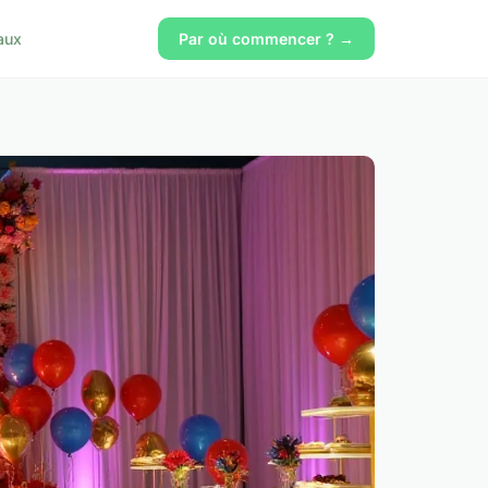
aux
Par où commencer ? →