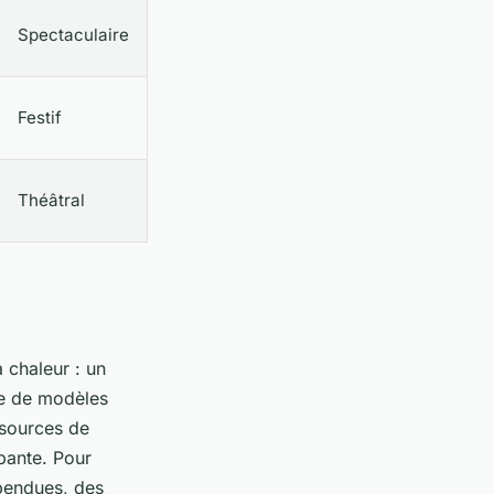
Spectaculaire
Festif
Théâtral
 chaleur : un
ine de modèles
 sources de
pante. Pour
spendues, des