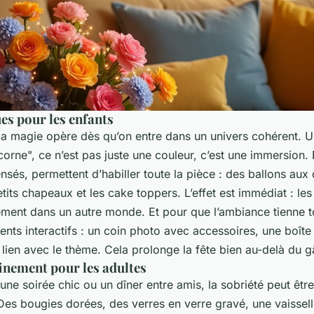
es pour les enfants
 la magie opère dès qu’on entre dans un univers cohérent. U
corne", ce n’est pas juste une couleur, c’est une immersion. 
nsés, permettent d’habiller toute la pièce : des ballons au
tits chapeaux et les cake toppers. L’effet est immédiat : les
ément dans un autre monde. Et pour que l’ambiance tienne to
ents interactifs : un coin photo avec accessoires, une boîte
 lien avec le thème. Cela prolonge la fête bien au-delà du g
finement pour les adultes
ne soirée chic ou un dîner entre amis, la sobriété peut être
 Des bougies dorées, des verres en verre gravé, une vaissel