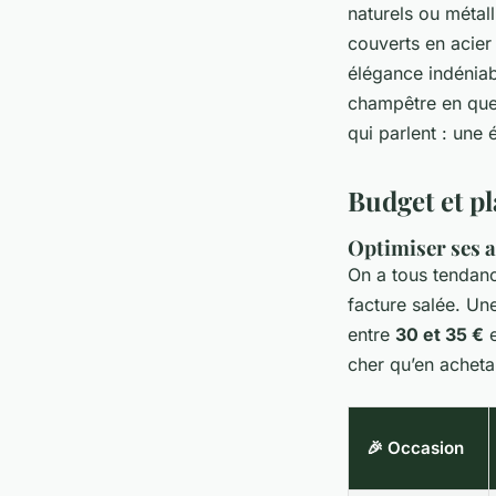
naturels ou métall
couverts en acier 
élégance indéniab
champêtre en quel
qui parlent : une
Budget et pl
Optimiser ses 
On a tous tendanc
facture salée. Un
entre
30 et 35 €
e
cher qu’en acheta
🎉 Occasion