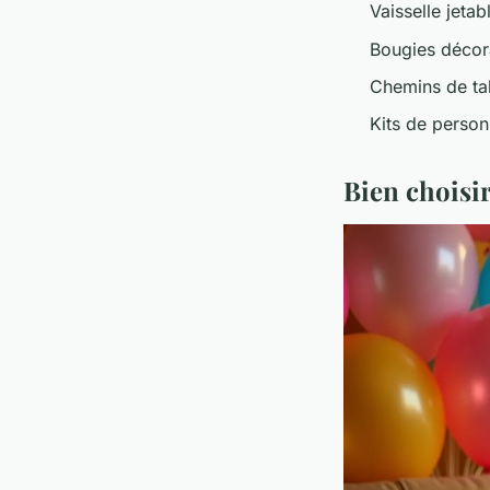
Vaisselle jetab
Bougies décor
Chemins de ta
Kits de person
Bien choisi