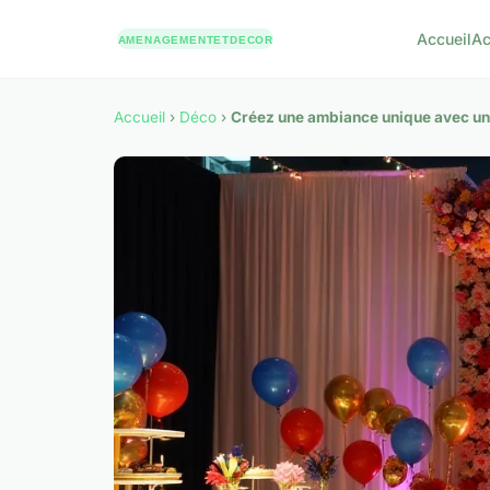
Accueil
Ac
Accueil
›
Déco
›
Créez une ambiance unique avec un