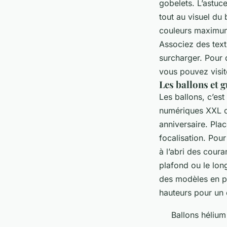
gobelets. L’astuc
tout au visuel du b
couleurs maximum
Associez des textu
surcharger. Pour 
vous pouvez visite
Les ballons et 
Les ballons, c’es
numériques XXL ou
anniversaire. Pla
focalisation. Pour
à l’abri des coura
plafond ou le long
des modèles en pa
hauteurs pour un 
Ballons hélium 