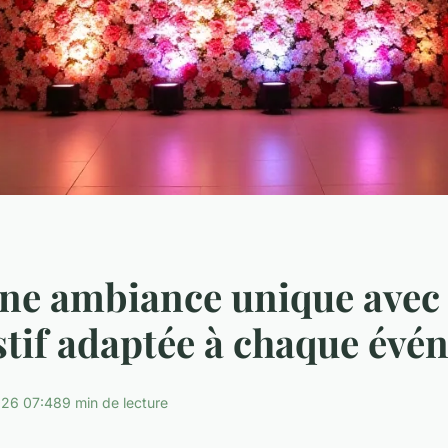
ne ambiance unique avec
stif adaptée à chaque év
26 07:48
9 min de lecture