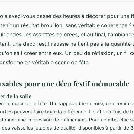
ois avez-vous passé des heures à décorer pour une f
tenir un résultat brouillon, sans véritable cohérence 
guirlandes, les assiettes colorées, et au final, l’ambia
ant, une déco festif réussie ne tient pas à la quantité
qu’on sait créer entre eux. Un peu de réflexion, un fil 
ransforme en véritable scène de fête.
nsables pour une déco festif mémorable
 et de la salle
ent le cœur de la fête. Un nappage bien choisi, un chemin de
orties peuvent faire toute la différence. Il suffit parfois de t
onner une impression de raffinement. Pour un effet chic s
des vaisselles jetables de qualité, disponibles à partir de
3