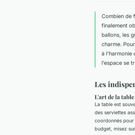
Combien de f
finalement ob
ballons, les 
charme. Pourt
à l’harmonie 
l’espace se t
Les indispe
L'art de la table
La table est souv
des serviettes ass
coordonnés pour d
budget, misez sur 