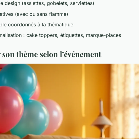
le design (assiettes, gobelets, serviettes)
atives (avec ou sans flamme)
ble coordonnés à la thématique
nalisation : cake toppers, étiquettes, marque-places
r son thème selon l’événement