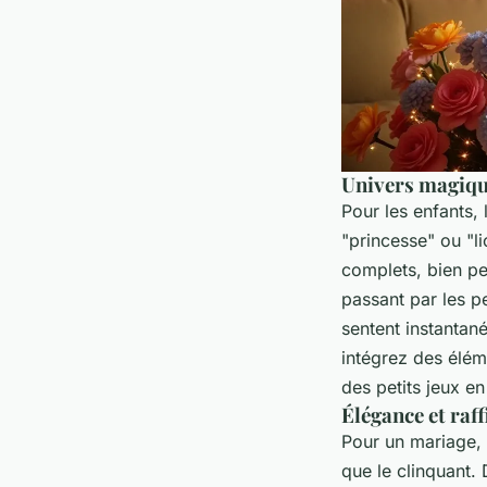
Univers magiqu
Pour les enfants,
"princesse" ou "li
complets, bien pe
passant par les pe
sentent instantan
intégrez des élém
des petits jeux en
Élégance et raf
Pour un mariage, u
que le clinquant.