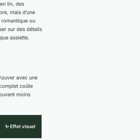
en lin, des
obre, mais d’une
e romantique ou
er sur des détails
que assiette.
trouver avec une
 complet coûte
souvent moins
✨ Effet visuel