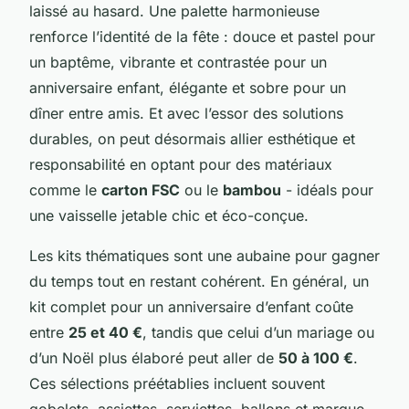
laissé au hasard. Une palette harmonieuse
renforce l’identité de la fête : douce et pastel pour
un baptême, vibrante et contrastée pour un
anniversaire enfant, élégante et sobre pour un
dîner entre amis. Et avec l’essor des solutions
durables, on peut désormais allier esthétique et
responsabilité en optant pour des matériaux
comme le
carton FSC
ou le
bambou
- idéals pour
une vaisselle jetable chic et éco-conçue.
Les kits thématiques sont une aubaine pour gagner
du temps tout en restant cohérent. En général, un
kit complet pour un anniversaire d’enfant coûte
entre
25 et 40 €
, tandis que celui d’un mariage ou
d’un Noël plus élaboré peut aller de
50 à 100 €
.
Ces sélections préétablies incluent souvent
gobelets, assiettes, serviettes, ballons et marque-