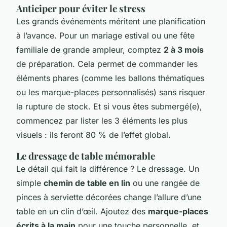
Anticiper pour éviter le stress
Les grands événements méritent une planification
à l’avance. Pour un mariage estival ou une fête
familiale de grande ampleur, comptez
2 à 3 mois
de préparation. Cela permet de commander les
éléments phares (comme les ballons thématiques
ou les marque-places personnalisés) sans risquer
la rupture de stock. Et si vous êtes submergé(e),
commencez par lister les 3 éléments les plus
visuels : ils feront 80 % de l’effet global.
Le dressage de table mémorable
Le détail qui fait la différence ? Le dressage. Un
simple
chemin de table en lin
ou une rangée de
pinces à serviette décorées change l’allure d’une
table en un clin d’œil. Ajoutez des
marque-places
écrits à la main
pour une touche personnelle, et